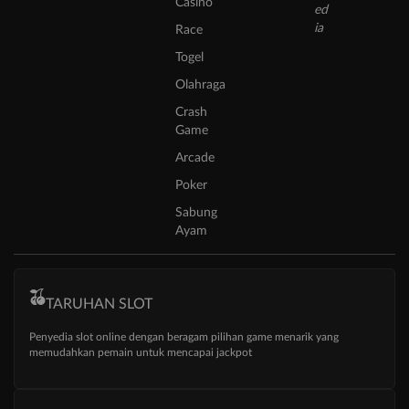
Casino
Race
Togel
Olahraga
Crash
Game
Arcade
Poker
Sabung
Ayam
TARUHAN SLOT
Penyedia slot online dengan beragam pilihan game menarik yang
memudahkan pemain untuk mencapai jackpot