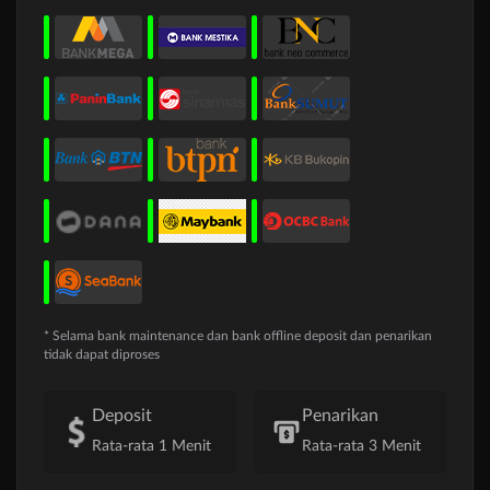
* Selama bank maintenance dan bank offline deposit dan penarikan
tidak dapat diproses
Deposit
Penarikan
Rata-rata 1 Menit
Rata-rata 3 Menit