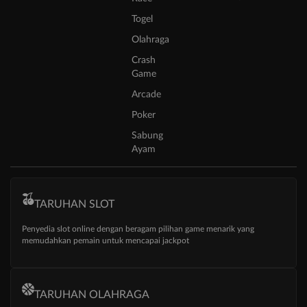
Togel
Olahraga
Crash
Game
Arcade
Poker
Sabung
Ayam
TARUHAN SLOT
Penyedia slot online dengan beragam pilihan game menarik yang
memudahkan pemain untuk mencapai jackpot
TARUHAN OLAHRAGA