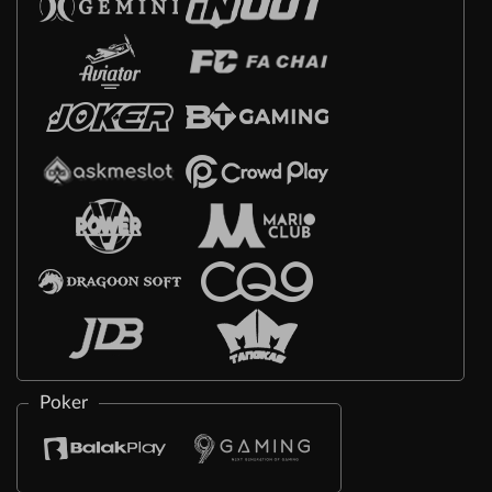
Poker