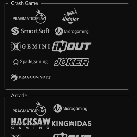
Crash Game
Arcade