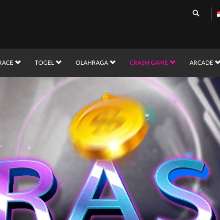
RACE
TOGEL
OLAHRAGA
CRASH GAME
ARCADE