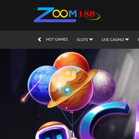
HOT GAMES
SLOTS
LIVE CASINO