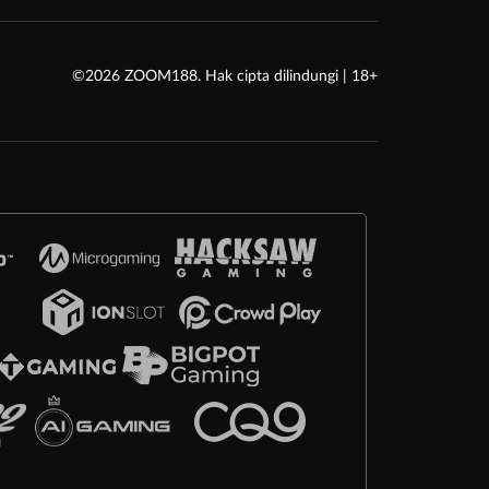
©2026 ZOOM188. Hak cipta dilindungi | 18+