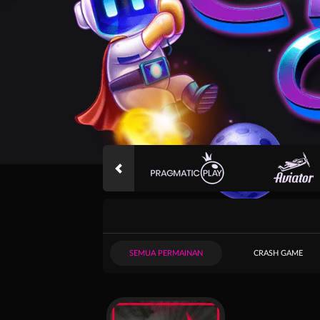
SEMUA PERMAINAN
CRASH GAME