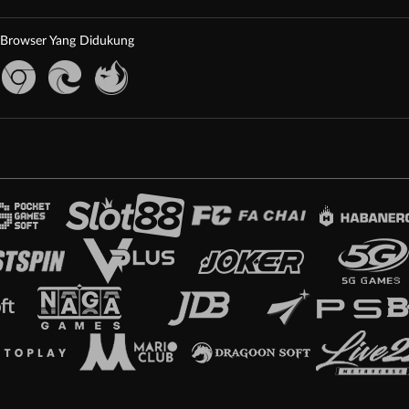
Browser Yang Didukung