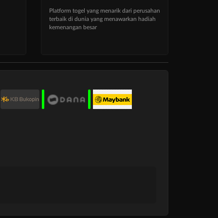
Platform togel yang menarik dari perusahan
terbaik di dunia yang menawarkan hadiah
kemenangan besar