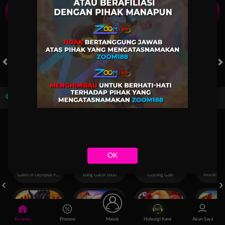
IDR
12,689,123,224
HOT GAMES
SLOTS
LIVE CASINO
RACE
TOGEL
OL
Game Populer
OK
Gates of Olympus POP
Bang Gacor 1000
Goyang Gaib
Mochi Man
Beranda
Promosi
Masuk
Hubungi Kami
Akun Saya