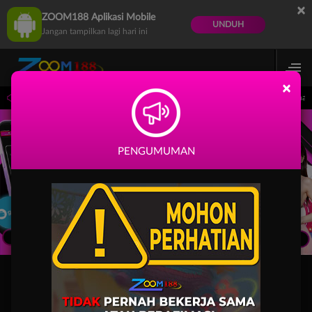
×
ZOOM188 Aplikasi Mobile
UNDUH
Jangan tampilkan lagi hari ini
×
4.59.59 sampai 30-Sep-2026 14.59.59. Selama waktu ini, PP Virtual Sports permaina
PENGUMUMAN
JACKPOT
PLAY