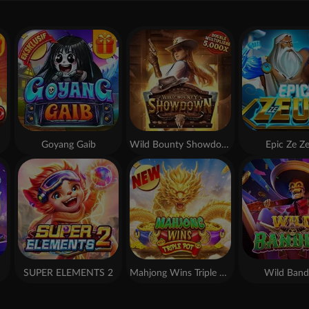
Goyang Gaib
Wild Bounty Showdown
Epic Ze Z
SUPER ELEMENTS 2
Mahjong Wins Triple Pot
Wild Band