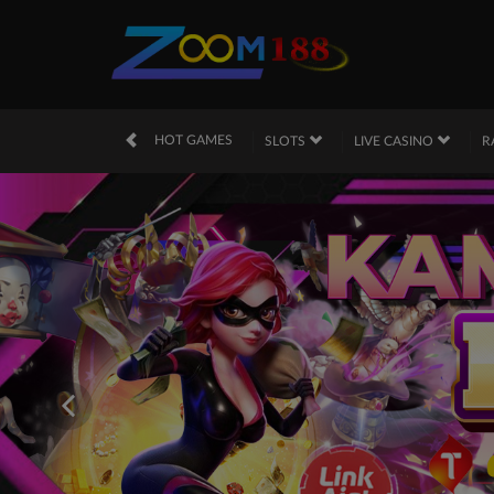
HOT GAMES
SLOTS
LIVE CASINO
R