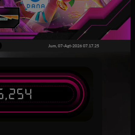
Jum, 07-Agt-2026 07.17.25
da 31-Jul-2026 dari 00.00.00 sampai 31-Jul-2027 00.00.00. Selama waktu ini, Marbl
5,254