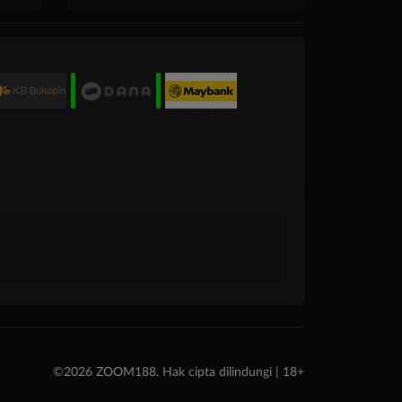
©2026 ZOOM188. Hak cipta dilindungi | 18+